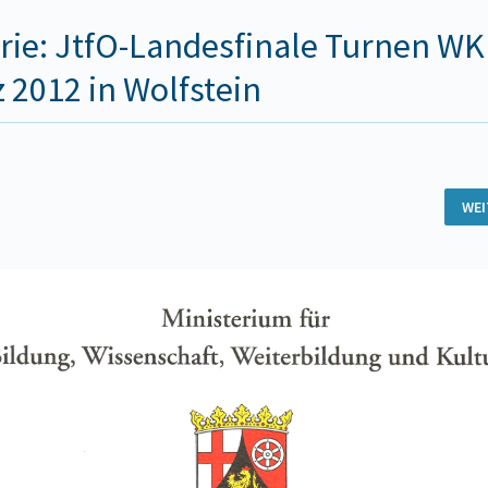
rie: JtfO-Landesfinale Turnen WKII
 2012 in Wolfstein
WE