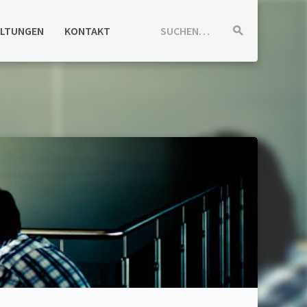
ALTUNGEN
KONTAKT
SUCHEN…
Suche
starten