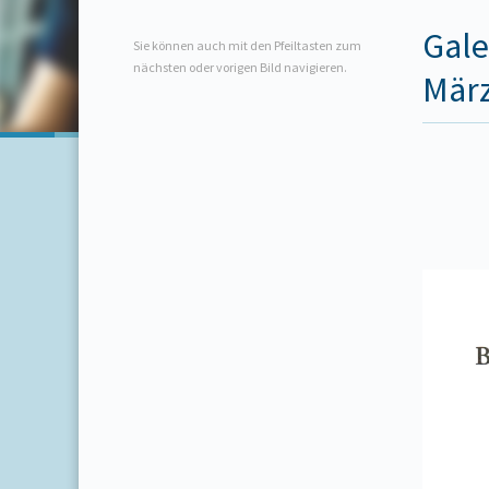
Gale
Sie können auch mit den Pfeiltasten zum
nächsten oder vorigen Bild navigieren.
März