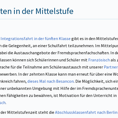
ten in der Mittelstufe
r
Integrationsfahrt in der fünften Klasse
gibt es in den Mittelstuf
 die Gelegenheit, an einer Schulfahrt teilzunehmen. Im Mittelpu
abei die Austauschangebote der Fremdsprachenfachschaften. In d
lassen können sich Schülerinnen und Schüler mit
Französisch
als 
ache für die Teilnahme am Schüleraustausch mit unserer
Partner
ewerben. In der zehnten Klasse kann man erneut für über eine W
nkreich fahren,
dieses Mal nach Besancon
. Die Möglichkeit, sich e
einer unbekannten Umgebung mit Hilfe der im Fremdsprachenunte
en Fähigkeiten zu bewähren, ist Motivation für den Unterricht in
sch
.
der Mittelstufenzeit steht die
Abschlussklassenfahrt nach Berlin