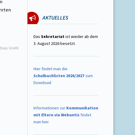
in
hrten
AKTUELLES
Das
Sekretariat
ist wieder ab dem
3. August 2026 besetzt.
obias Grehl
Hier findet man die
Schulbuchlisten 2026/2027
zum
Download
Informationen zur
Kommunikation
mit Eltern via Webuntis
findet
man hier.