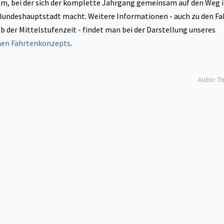
, bei der sich der komplette Jahrgang gemeinsam auf den Weg 
Bundeshauptstadt macht. Weitere Informationen - auch zu den Fa
b der Mittelstufenzeit - findet man bei der Darstellung unseres
hen Fahrtenkonzepts
.
Autor: T