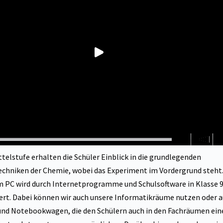
00:00
ttelstufe erhalten die Schüler Einblick in die grundlegenden
echniken der Chemie, wobei das Experiment im Vordergrund steht.
m PC wird durch Internetprogramme und Schulsoftware in Klasse 
iert. Dabei können wir auch unsere Informatikräume nutzen oder 
und Notebookwagen, die den Schülern auch in den Fachräumen ein