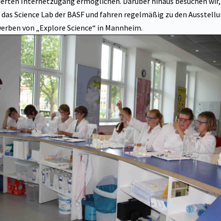
ierten Internetzugang ermöglichen. Darüber hinaus besuchen wir
 das Science Lab der BASF und fahren regelmäßig zu den Ausstell
rben von „Explore Science“ in Mannheim.