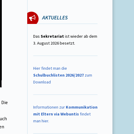
AKTUELLES
Das
Sekretariat
ist wieder ab dem
3. August 2026 besetzt.
Hier findet man die
Schulbuchlisten 2026/2027
zum
Download
 Die
Informationen zur
Kommunikation
9
mit Eltern via Webuntis
findet
auch
man hier.
en