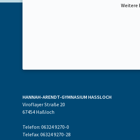
Weitere B
HANNAH-ARENDT-GYMNASIUM
HASSLOCH
Viroflayer Straße 20
67454
Haßloch
Telefon: 06324 9270-0
Telefax: 06324 9270-28