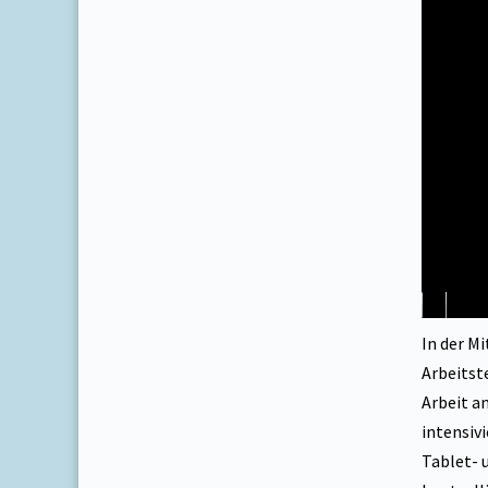
00:00
In der Mi
Arbeitst
Arbeit a
intensiv
Tablet- 