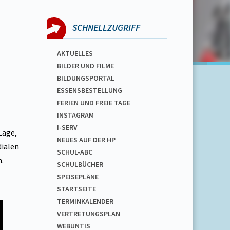
SCHNELLZUGRIFF
AKTUELLES
BILDER UND FILME
BILDUNGSPORTAL
ESSENSBESTELLUNG
FERIEN UND FREIE TAGE
INSTAGRAM
I-SERV
Lage,
NEUES AUF DER HP
dialen
SCHUL-ABC
.
SCHULBÜCHER
SPEISEPLÄNE
STARTSEITE
TERMINKALENDER
VERTRETUNGSPLAN
WEBUNTIS