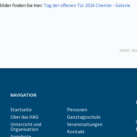
ilder finden Sie hier:
Tag der offenen Tür 2016 Chemie - Galerie
Autor: Gi
NAVIGATION
Startseite
Personen
Über das HAG
Ganztagsschule
Unterricht und
Veranstaltungen
Organisation
Kontakt
Angebote