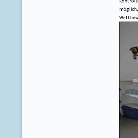
kontroll
möglich,
Wettbewe