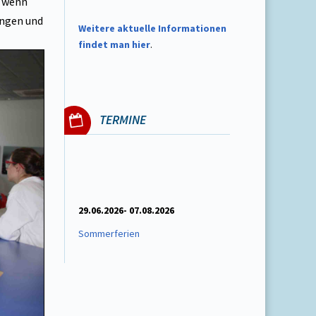
, wenn
ungen und
W
eitere aktuelle Informationen
findet man hier
.
TERMINE
29.06.2026- 07.08.2026
Sommerferien