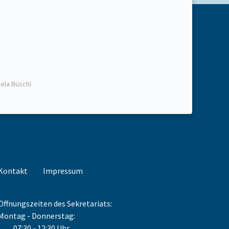
sela Büschl
Kontakt
Impressum
Öffnungszeiten des Sekretariats:
Montag - Donnerstag:
07:30 - 12:30 Uhr