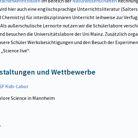
rachenkenntnissen
im Bereich der
Naturwissenschaften
Rechnung
ird hier auch eine englischsprachige Unterrichtsliteratur (Salters
 Chemistry) für interdisziplinären Unterricht leihweise zur Verfü
. Als außerschulische Lernorte nutzen wir die Schülerlabore versch
nd besuchen die Universitätslabore der Uni Mainz. Zusätzlich orga
unsere Schüler Werksbesichtigungen und den Besuch der Experimen
„Science live“.
staltungen und Wettbewerbe
SF Kids-Labor
plore Science in Mannheim
r