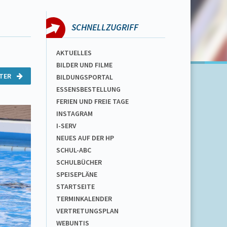
SCHNELLZUGRIFF
AKTUELLES
BILDER UND FILME
ITER
BILDUNGSPORTAL
ESSENSBESTELLUNG
FERIEN UND FREIE TAGE
INSTAGRAM
I-SERV
NEUES AUF DER HP
SCHUL-ABC
SCHULBÜCHER
SPEISEPLÄNE
STARTSEITE
TERMINKALENDER
VERTRETUNGSPLAN
WEBUNTIS