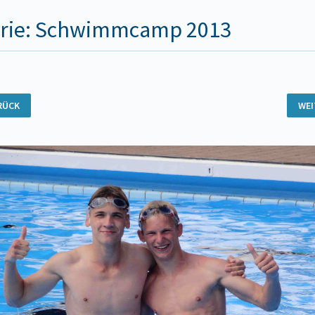
erie: Schwimmcamp 2013
RÜCK
WE