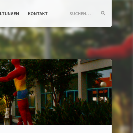
ALTUNGEN
KONTAKT
SUCHEN…
Suche
starten