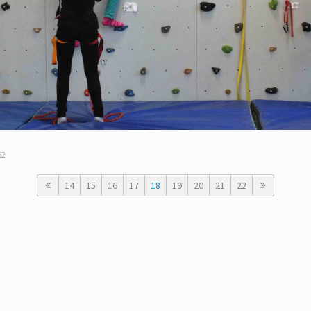
62
14
15
16
17
18
19
20
21
22