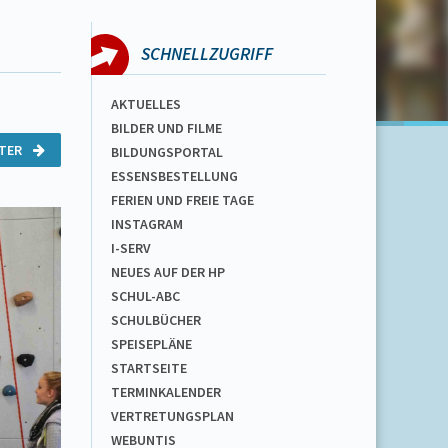
SCHNELLZUGRIFF
AKTUELLES
BILDER UND FILME
ITER
BILDUNGSPORTAL
ESSENSBESTELLUNG
FERIEN UND FREIE TAGE
INSTAGRAM
I-SERV
NEUES AUF DER HP
SCHUL-ABC
SCHULBÜCHER
SPEISEPLÄNE
STARTSEITE
TERMINKALENDER
VERTRETUNGSPLAN
WEBUNTIS