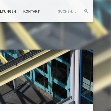
ALTUNGEN
KONTAKT
SUCHEN…
Suche
starten