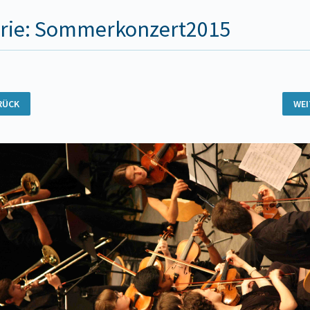
rie: Sommerkonzert2015
RÜCK
WE