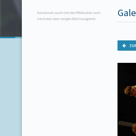
Gale
Sie können auch mit den Pfeiltasten zum
nächsten oder vorigen Bild navigieren.
ZU