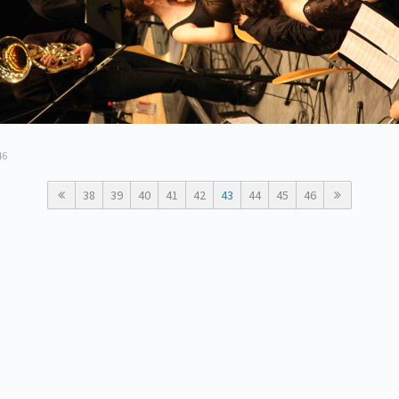
46
38
39
40
41
42
43
44
45
46