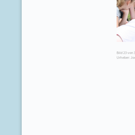
Bild
23
von 
Urheber: Jo