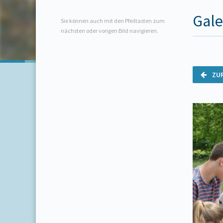
Gale
Sie können auch mit den Pfeiltasten zum
nächsten oder vorigen Bild navigieren.
ZU