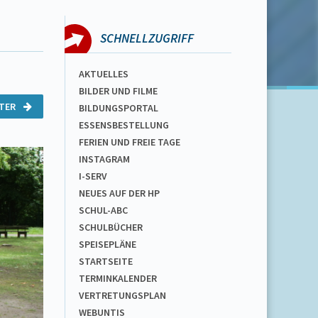
SCHNELLZUGRIFF
AKTUELLES
BILDER UND FILME
ITER
BILDUNGSPORTAL
ESSENSBESTELLUNG
FERIEN UND FREIE TAGE
INSTAGRAM
I-SERV
NEUES AUF DER HP
SCHUL-ABC
SCHULBÜCHER
SPEISEPLÄNE
STARTSEITE
TERMINKALENDER
VERTRETUNGSPLAN
WEBUNTIS