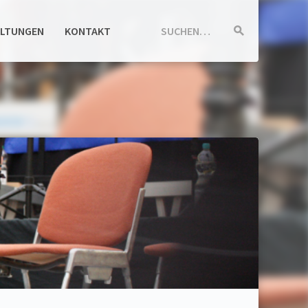
ALTUNGEN
KONTAKT
SUCHEN…
Suche
starten