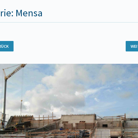
rie: Mensa
RÜCK
WE