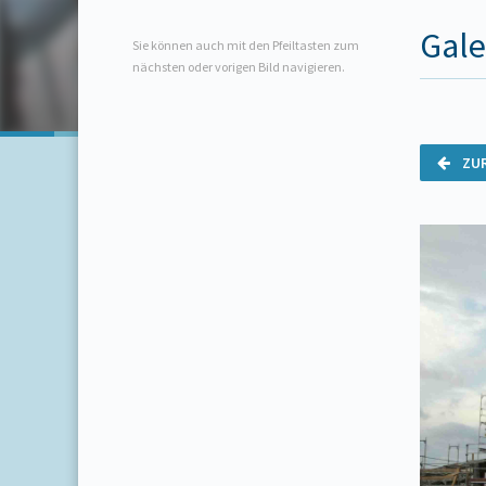
Gale
Sie können auch mit den Pfeiltasten zum
nächsten oder vorigen Bild navigieren.
ZU