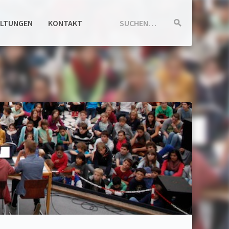
ALTUNGEN
KONTAKT
SUCHEN…
Suche
starten