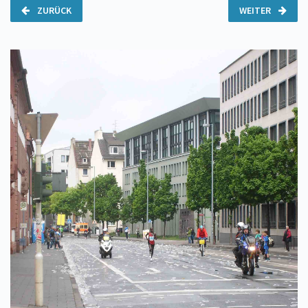
ZURÜCK
WEITER