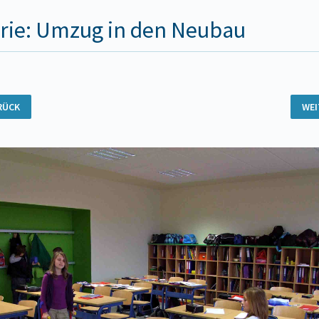
rie: Umzug in den Neubau
RÜCK
WE