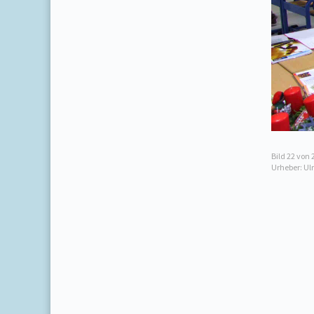
Bild
22
von 
Urheber: Ul