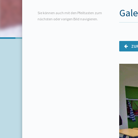
Gale
Sie können auch mit den Pfeiltasten zum
nächsten oder vorigen Bild navigieren.
ZU