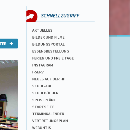
SCHNELLZUGRIFF
AKTUELLES
BILDER UND FILME
ITER
BILDUNGSPORTAL
ESSENSBESTELLUNG
FERIEN UND FREIE TAGE
INSTAGRAM
I-SERV
NEUES AUF DER HP
SCHUL-ABC
SCHULBÜCHER
SPEISEPLÄNE
STARTSEITE
TERMINKALENDER
VERTRETUNGSPLAN
WEBUNTIS