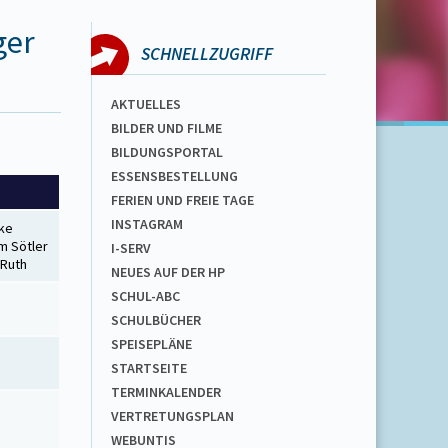
ger
SCHNELLZUGRIFF
AKTUELLES
BILDER UND FILME
BILDUNGSPORTAL
ESSENSBESTELLUNG
FERIEN UND FREIE TAGE
INSTAGRAM
ke
m Sötler
I-SERV
 Ruth
NEUES AUF DER HP
SCHUL-ABC
SCHULBÜCHER
SPEISEPLÄNE
STARTSEITE
TERMINKALENDER
VERTRETUNGSPLAN
WEBUNTIS