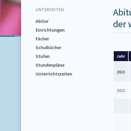
UNTERSEITEN
Abit
Abitur
der 
Einrichtungen
Fächer
Schulbücher
Stufen
Jahr
Stundenpläne
2023
Unterrichtszeiten
2022