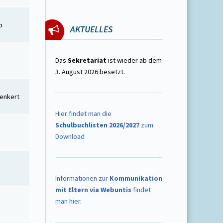
p
AKTUELLES
Das
Sekretariat
ist wieder ab dem
3. August 2026 besetzt.
Penkert
Hier findet man die
Schulbuchlisten 2026/2027
zum
Download
Informationen zur
Kommunikation
mit Eltern via Webuntis
findet
man hier.