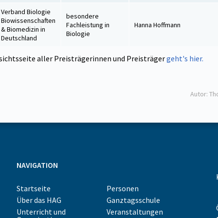
Verband Biologie
besondere
Biowissenschaften
Fachleistung in
Hanna Hoffmann
& Biomedizin in
Biologie
Deutschland
sichtsseite aller Preisträgerinnen und Preisträger
geht's hier.
Autor: T
NAVIGATION
Startseite
Personen
Über das HAG
Ganztagsschule
Unterricht und
Veranstaltungen