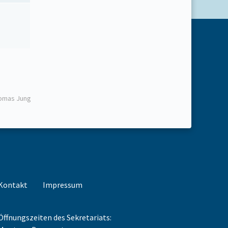
homas Jung
Kontakt
Impressum
Öffnungszeiten des Sekretariats: