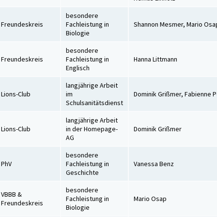
besondere
Freundeskreis
Fachleistung in
Shannon Mesmer, Mario Osa
Biologie
besondere
Freundeskreis
Fachleistung in
Hanna Littmann
Englisch
langjährige Arbeit
Lions-Club
im
Dominik Grißmer, Fabienne 
Schulsanitätsdienst
langjährige Arbeit
Lions-Club
in der Homepage-
Dominik Grißmer
AG
besondere
PhV
Fachleistung in
Vanessa Benz
Geschichte
besondere
VBBB &
Fachleistung in
Mario Osap
Freundeskreis
Biologie