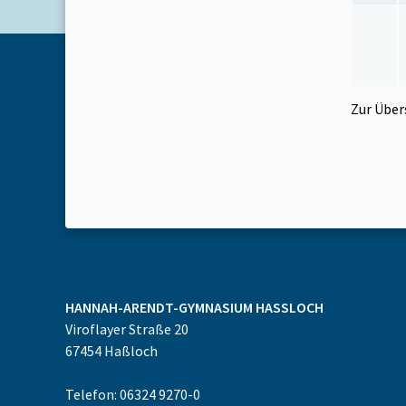
Zur Über
HANNAH-ARENDT-GYMNASIUM
HASSLOCH
Viroflayer Straße 20
67454
Haßloch
Telefon: 06324 9270-0