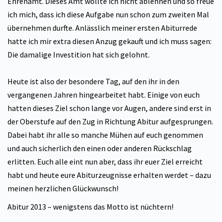
Ehrenamt. Dieses Amt wollte ich nicht ablehnen und so freue
ich mich, dass ich diese Aufgabe nun schon zum zweiten Mal
übernehmen durfte. Anlässlich meiner ersten Abiturrede
hatte ich mir extra diesen Anzug gekauft und ich muss sagen:
Die damalige Investition hat sich gelohnt.
Heute ist also der besondere Tag, auf den ihr in den
vergangenen Jahren hingearbeitet habt. Einige von euch
hatten dieses Ziel schon lange vor Augen, andere sind erst in
der Oberstufe auf den Zug in Richtung Abitur aufgesprungen.
Dabei habt ihr alle so manche Mühen auf euch genommen
und auch sicherlich den einen oder anderen Rückschlag
erlitten. Euch alle eint nun aber, dass ihr euer Ziel erreicht
habt und heute eure Abiturzeugnisse erhalten werdet – dazu
meinen herzlichen Glückwunsch!
Abitur 2013 – wenigstens das Motto ist nüchtern!