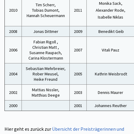
Monika Sack,
Tim Scherr,
2010
Tobias Dumont,
2011
Alexander Rode,
Hannah Scheuermann
Isabelle Niklas
2008
Jonas Dittmer
2009
Benedikt Geib
Fabian Rigoll ,
Christian Matt ,
2006
2007
Vitali Pauz
Susanne Raupach,
Carina Klostermann
Sebastian Mehrbreier,
2004
Rober Meusel,
2005
Kathrin Weisbrodt
Heike Freund
Mattias Nissler,
2002
2003
Dennis Maurer
Matthias Deege
2000
2001
Johannes Reuther
Hier geht es zurück zur
Übersicht der Preisträgerinnen und