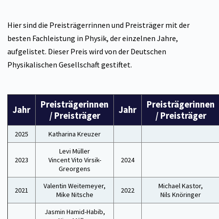
Hier sind die Preisträgerrinnen und Preisträger mit der
besten Fachleistung in Physik, der einzelnen Jahre,
aufgelistet. Dieser Preis wird von der Deutschen
Physikalischen Gesellschaft gestiftet.
Preisträgerinnen
Preisträgerinnen
Jahr
Jahr
/ Preisträger
/ Preisträger
2025
Katharina Kreuzer
Levi Müller
2023
Vincent Vito Virsik-
2024
Greorgens
Valentin Weitemeyer,
Michael Kastor,
2021
2022
Mike Nitsche
Nils Knöringer
Jasmin Hamid-Habib,