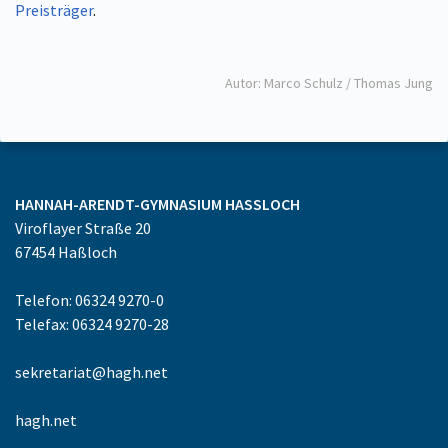
Preisträger
.
Autor: Marco Schulz / Thomas Jung
HANNAH-ARENDT-GYMNASIUM
HASSLOCH
Viroflayer Straße 20
67454
Haßloch
Telefon: 06324 9270-0
Telefax: 06324 9270-28
sekretariat@hagh.net
hagh.net