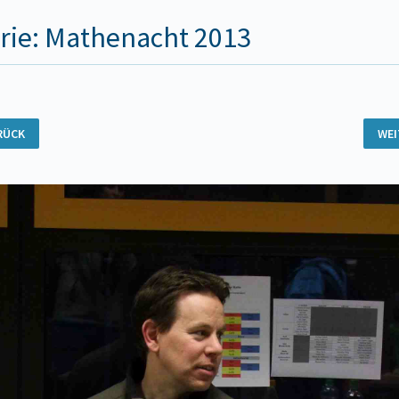
rie: Mathenacht 2013
RÜCK
WE