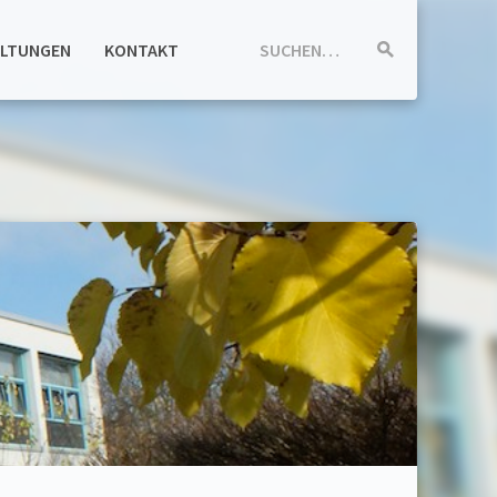
ALTUNGEN
KONTAKT
SUCHEN…
Suche
starten