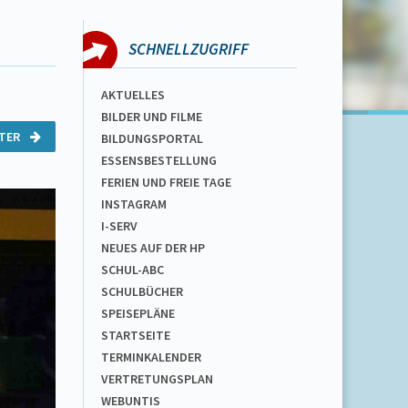
SCHNELLZUGRIFF
AKTUELLES
BILDER UND FILME
ITER
BILDUNGSPORTAL
ESSENSBESTELLUNG
FERIEN UND FREIE TAGE
INSTAGRAM
I-SERV
NEUES AUF DER HP
SCHUL-ABC
SCHULBÜCHER
SPEISEPLÄNE
STARTSEITE
TERMINKALENDER
VERTRETUNGSPLAN
WEBUNTIS