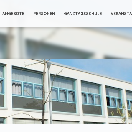
ANGEBOTE
PERSONEN
GANZTAGSSCHULE
VERANST