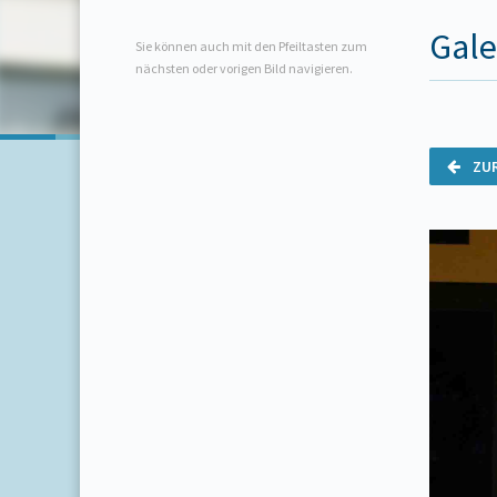
Gale
Sie können auch mit den Pfeiltasten zum
nächsten oder vorigen Bild navigieren.
ZU