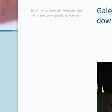
Gale
Sie können auch mit den Pfeiltasten zum
nächsten oder vorigen Bild navigieren.
dow