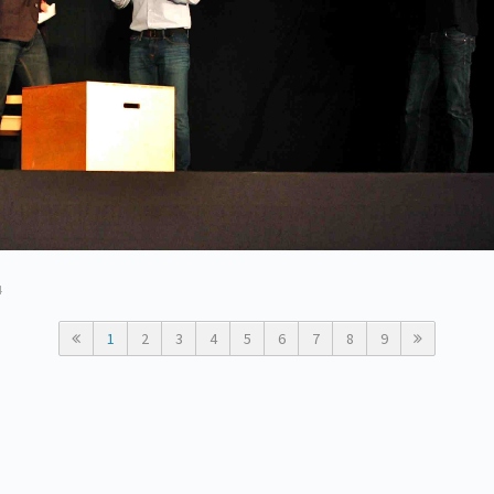
4
1
2
3
4
5
6
7
8
9