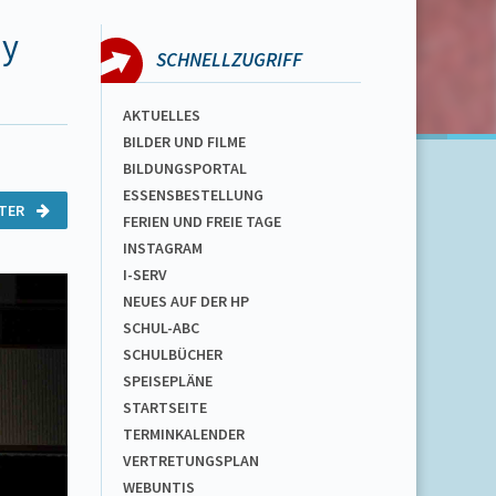
ay
SCHNELLZUGRIFF
AKTUELLES
BILDER UND FILME
BILDUNGSPORTAL
ESSENSBESTELLUNG
ITER
FERIEN UND FREIE TAGE
INSTAGRAM
I-SERV
NEUES AUF DER HP
SCHUL-ABC
SCHULBÜCHER
SPEISEPLÄNE
STARTSEITE
TERMINKALENDER
VERTRETUNGSPLAN
WEBUNTIS