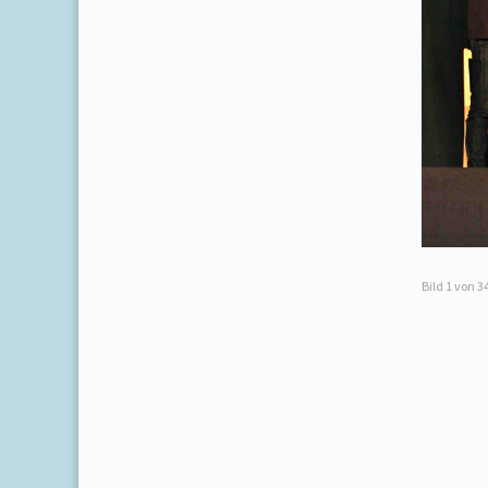
Bild
1
von 3