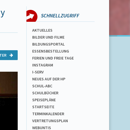
ay
SCHNELLZUGRIFF
AKTUELLES
BILDER UND FILME
BILDUNGSPORTAL
ESSENSBESTELLUNG
ITER
FERIEN UND FREIE TAGE
INSTAGRAM
I-SERV
NEUES AUF DER HP
SCHUL-ABC
SCHULBÜCHER
SPEISEPLÄNE
STARTSEITE
TERMINKALENDER
VERTRETUNGSPLAN
WEBUNTIS