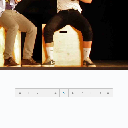
4
1
2
3
4
5
6
7
8
9