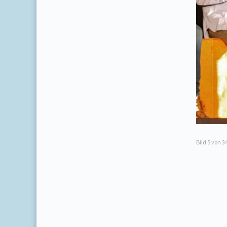
Bild
5
von 3