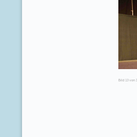
Bild
13
von 