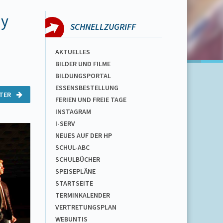
ay
SCHNELLZUGRIFF
AKTUELLES
BILDER UND FILME
BILDUNGSPORTAL
ESSENSBESTELLUNG
ITER
FERIEN UND FREIE TAGE
INSTAGRAM
I-SERV
NEUES AUF DER HP
SCHUL-ABC
SCHULBÜCHER
SPEISEPLÄNE
STARTSEITE
TERMINKALENDER
VERTRETUNGSPLAN
WEBUNTIS