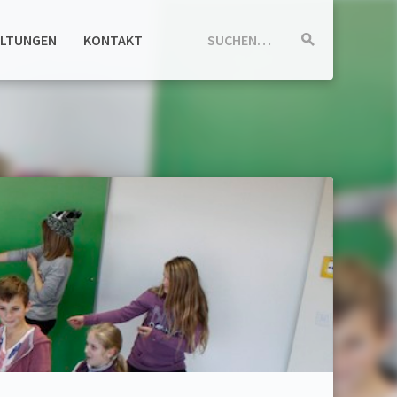
ALTUNGEN
KONTAKT
SUCHEN…
Suche
starten