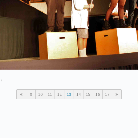
34
9
10
11
12
13
14
15
16
17