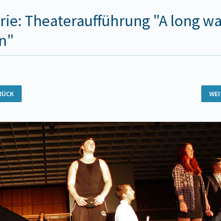
rie: Theateraufführung "A long w
n"
RÜCK
WE