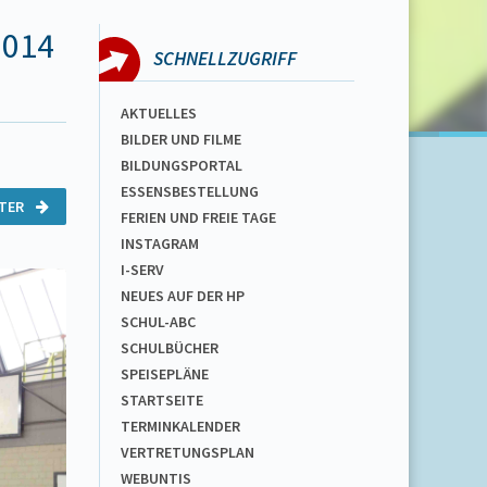
2014
SCHNELLZUGRIFF
AKTUELLES
BILDER UND FILME
BILDUNGSPORTAL
ESSENSBESTELLUNG
ITER
FERIEN UND FREIE TAGE
INSTAGRAM
I-SERV
NEUES AUF DER HP
SCHUL-ABC
SCHULBÜCHER
SPEISEPLÄNE
STARTSEITE
TERMINKALENDER
VERTRETUNGSPLAN
WEBUNTIS