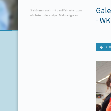
Gale
Sie können auch mit den Pfeiltasten zum
nächsten oder vorigen Bild navigieren.
- WK
ZU