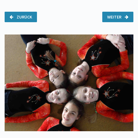
ZURÜCK
WEITER