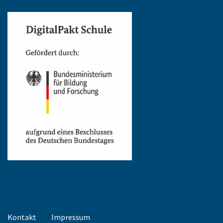
Kontakt
Impressum