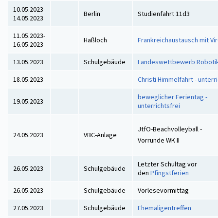
10.05.2023-
Berlin
Studienfahrt 11d3
14.05.2023
11.05.2023-
Haßloch
Frankreichaustausch mit Vir
16.05.2023
13.05.2023
Schulgebäude
Landeswettbewerb Roboti
18.05.2023
Christi Himmelfahrt - unterr
beweglicher Ferientag -
19.05.2023
unterrichtsfrei
JtfO-Beachvolleyball -
24.05.2023
VBC-Anlage
Vorrunde WK II
Letzter Schultag vor
26.05.2023
Schulgebäude
den
Pfingstferien
26.05.2023
Schulgebäude
Vorlesevormittag
27.05.2023
Schulgebäude
Ehemaligentreffen