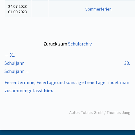
24.07.2023
Sommerferien
01.09.2023
Zurück zum
Schularchiv
←31.
Schuljahr
33.
Schuljahr →
Ferientermine, Feiertage und sonstige freie Tage findet man
zusammengefasst
hier.
Autor: Tobias Grehl / Thomas Jung