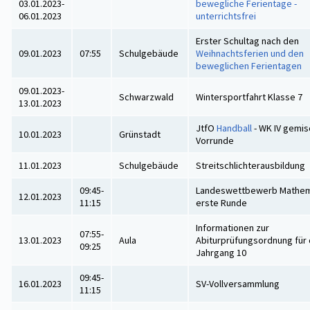
03.01.2023-
bewegliche Ferientage -
06.01.2023
unterrichtsfrei
Erster Schultag nach den
09.01.2023
07:55
Schulgebäude
Weihnachtsferien und den
beweglichen Ferientagen
09.01.2023-
Schwarzwald
Wintersportfahrt Klasse 7
13.01.2023
JtfO
Handball
- WK IV gemisc
10.01.2023
Grünstadt
Vorrunde
11.01.2023
Schulgebäude
Streitschlichterausbildung
09:45-
Landeswettbewerb Mathema
12.01.2023
11:15
erste Runde
Informationen zur
07:55-
13.01.2023
Aula
Abiturprüfungsordnung für
09:25
Jahrgang 10
09:45-
16.01.2023
SV-Vollversammlung
11:15