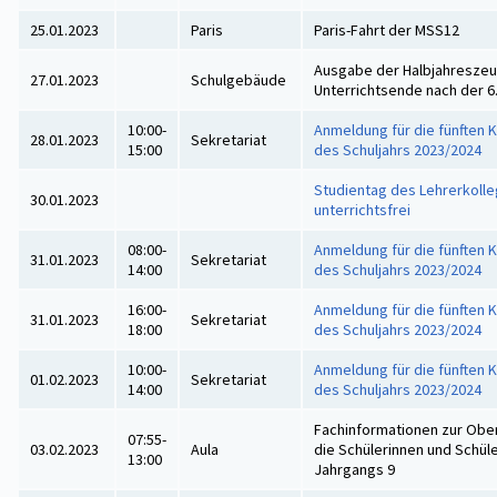
25.01.2023
Paris
Paris-Fahrt der MSS12
Ausgabe der Halbjahreszeu
27.01.2023
Schulgebäude
Unterrichtsende nach der 6
10:00-
Anmeldung für die fünften 
28.01.2023
Sekretariat
15:00
des Schuljahrs 2023/2024
Studientag des Lehrerkolle
30.01.2023
unterrichtsfrei
08:00-
Anmeldung für die fünften 
31.01.2023
Sekretariat
14:00
des Schuljahrs 2023/2024
16:00-
Anmeldung für die fünften 
31.01.2023
Sekretariat
18:00
des Schuljahrs 2023/2024
10:00-
Anmeldung für die fünften 
01.02.2023
Sekretariat
14:00
des Schuljahrs 2023/2024
Fachinformationen zur Ober
07:55-
03.02.2023
Aula
die Schülerinnen und Schül
13:00
Jahrgangs 9