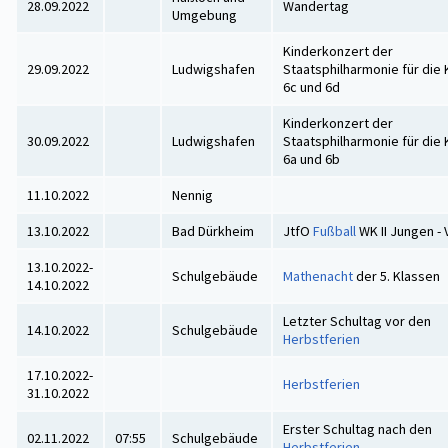
28.09.2022
Wandertag
Umgebung
Kinderkonzert der
29.09.2022
Ludwigshafen
Staatsphilharmonie für die
6c und 6d
Kinderkonzert der
30.09.2022
Ludwigshafen
Staatsphilharmonie für die
6a und 6b
11.10.2022
Nennig
13.10.2022
Bad Dürkheim
JtfO
Fußball
WK II Jungen -
13.10.2022-
Schulgebäude
Mathenacht
der 5. Klassen
14.10.2022
Letzter Schultag vor den
14.10.2022
Schulgebäude
Herbstferien
17.10.2022-
Herbstferien
31.10.2022
Erster Schultag nach den
02.11.2022
07:55
Schulgebäude
Herbstferien