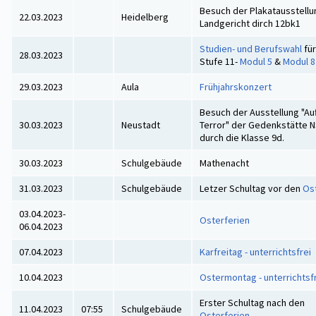
Besuch der Plakatausstellu
22.03.2023
Heidelberg
Landgericht dirch 12bk1
Studien- und Berufswahl
für
28.03.2023
Stufe 11-
Modul 5
&
Modul 8
29.03.2023
Aula
Frühjahrskonzert
Besuch der Ausstellung "Au
30.03.2023
Neustadt
Terror" der Gedenkstätte 
durch die Klasse 9d.
30.03.2023
Schulgebäude
Mathenacht
31.03.2023
Schulgebäude
Letzer Schultag vor den
Os
03.04.2023-
Osterferien
06.04.2023
07.04.2023
Karfreitag - unterrichtsfrei
10.04.2023
Ostermontag - unterrichtsf
Erster Schultag nach den
11.04.2023
07:55
Schulgebäude
Osterferien