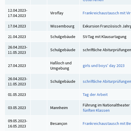
12.04.2023-
Viroflay
Frankreichaustausch mit Vir
17.04.2023
17.04.2023
Wissembourg
Exkursion Französisch Jahr
21.04.2023
Schulgebäude
SV-Tag mit Klausurtagung
26.04.2023-
Schulgebäude
schriftliche Abiturprüfunge
11.05.2023
Haßloch und
27.04.2023
girls und boys' day 2023
Umgebung
26.04.2023-
Schulgebäude
schriftliche Abiturprüfunge
11.05.2023
01.05.2023
Tag der Arbeit
Führung im Nationaltheater 
03.05.2023
Mannheim
fünften Klassen
09.05.2023-
Besançon
Frankreichaustausch mit B
16.05.2023