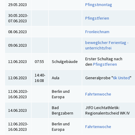
29.05.2023
Pfingstmontag
30.05.2023-
Pfingstferien
07.06.2023
08.06.2023
Fronleichnam
beweglicher Ferientag -
09.06.2023
unterrichtsfrei
Erster Schultag nach
12.06.2023
07:55
Schulgebäude
den
Pfingstferien
14:40-
12.06.2023
Aula
Generalprobe "
6k United
"
16:08
12.06.2023-
Berlin und
Fahrtenwoche
16.06.2023
Europa
Bad
JtfO Leichtathletik:
14.06.2023
Bergzabern
Regionalentscheid WK IV
12.06.2023-
Berlin und
Fahrtenwoche
16.06.2023
Europa