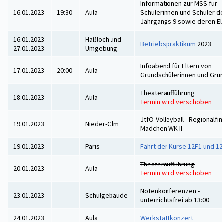
Informationen zur MSS für
16.01.2023
19:30
Aula
Schülerinnen und Schüler d
Jahrgangs 9 sowie deren El
16.01.2023-
Haßloch und
Betriebspraktikum
2023
27.01.2023
Umgebung
Infoabend für Eltern von
17.01.2023
20:00
Aula
Grundschülerinnen und Gru
Theateraufführung
18.01.2023
Aula
Termin wird verschoben
JtfO-Volleyball - Regionalfi
19.01.2023
Nieder-Olm
Mädchen WK II
19.01.2023
Paris
Fahrt der Kurse 12F1 und 1
Theateraufführung
20.01.2023
Aula
Termin wird verschoben
Notenkonferenzen -
23.01.2023
Schulgebäude
unterrichtsfrei ab 13:00
24.01.2023
Aula
Werkstattkonzert