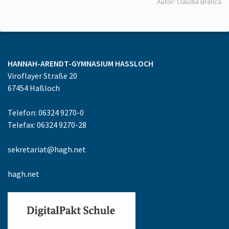
Autor: Claudia Branca
HANNAH-ARENDT-GYMNASIUM
HASSLOCH
Viroflayer Straße 20
67454
Haßloch
Telefon: 06324 9270-0
Telefax: 06324 9270-28
sekretariat@hagh.net
hagh.net