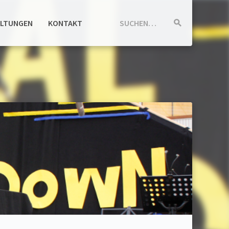
ALTUNGEN
KONTAKT
SUCHEN…
Suche
starten