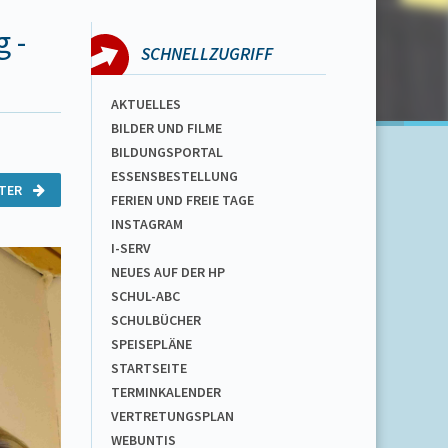
 -
SCHNELLZUGRIFF
AKTUELLES
BILDER UND FILME
BILDUNGSPORTAL
ESSENSBESTELLUNG
ITER
FERIEN UND FREIE TAGE
INSTAGRAM
I-SERV
NEUES AUF DER HP
SCHUL-ABC
SCHULBÜCHER
SPEISEPLÄNE
STARTSEITE
TERMINKALENDER
VERTRETUNGSPLAN
WEBUNTIS