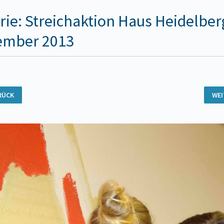
rie: Streichaktion Haus Heidelberg
ember 2013
RÜCK
WE