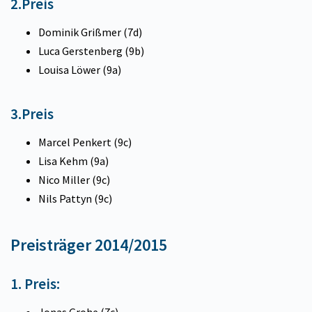
2.Preis
Dominik Grißmer (7d)
Luca Gerstenberg (9b)
Louisa Löwer (9a)
3.Preis
Marcel Penkert (9c)
Lisa Kehm (9a)
Nico Miller (9c)
Nils Pattyn (9c)
Preisträger 2014/2015
1. Preis:
Jonas Grohe (7c)