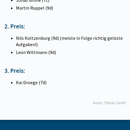
Martin Ruppel (9d)
2. Preis:
Nils Koltzenburg (9d) (meiste in Folge richtig gelöste
Aufgaben!)
Leon Wittmann (9d)
3. Preis:
Kai Droege (7d)
Autor: Tobias Grehl