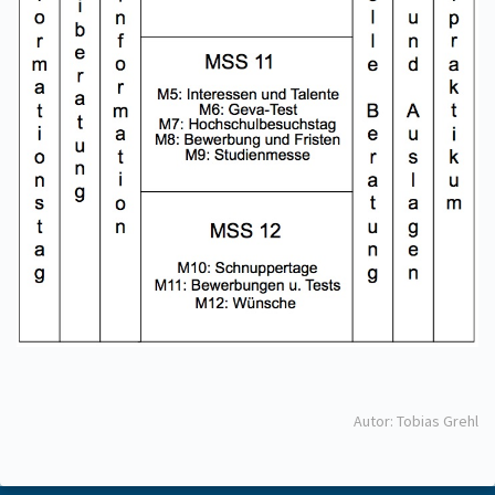
Autor: Tobias Grehl