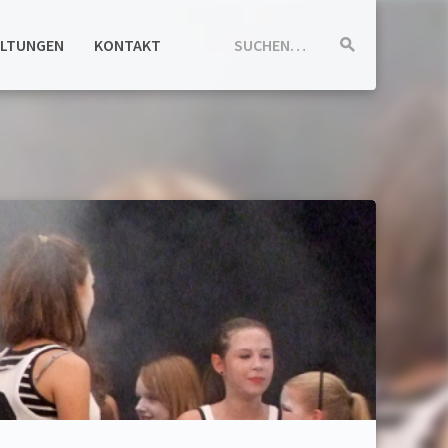
ALTUNGEN
KONTAKT
SUCHEN…
Suche
starten