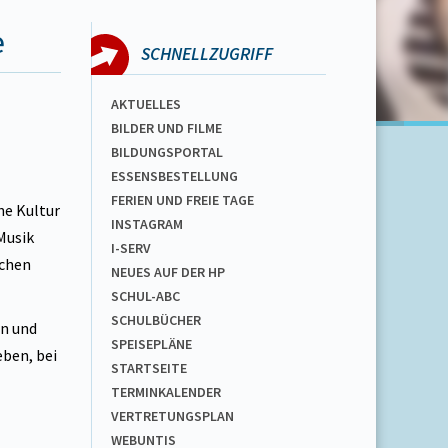
e
SCHNELLZUGRIFF
AKTUELLES
BILDER UND FILME
BILDUNGSPORTAL
ESSENSBESTELLUNG
FERIEN UND FREIE TAGE
he Kultur
INSTAGRAM
Musik
I-SERV
schen
NEUES AUF DER HP
SCHUL-ABC
SCHULBÜCHER
en und
SPEISEPLÄNE
ben, bei
STARTSEITE
TERMINKALENDER
VERTRETUNGSPLAN
WEBUNTIS