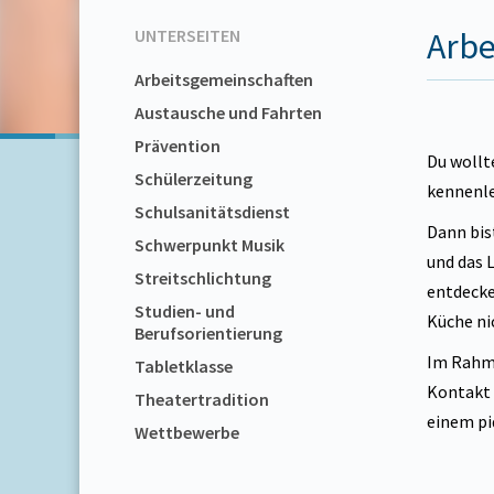
UNTERSEITEN
Arbe
Arbeitsgemeinschaften
Austausche und Fahrten
Prävention
Du wollt
Schülerzeitung
kennenle
Schulsanitätsdienst
Dann bis
Schwerpunkt Musik
und das 
Streitschlichtung
entdecke
Studien- und
Küche ni
Berufsorientierung
Im Rahme
Tabletklasse
Kontakt 
Theatertradition
einem pi
Wettbewerbe