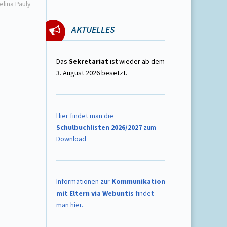
elina Pauly
AKTUELLES
Das
Sekretariat
ist wieder ab dem
3. August 2026 besetzt.
Hier findet man die
Schulbuchlisten 2026/2027
zum
Download
Informationen zur
Kommunikation
mit Eltern via Webuntis
findet
man hier.