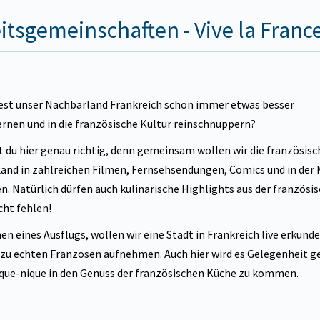
itsgemeinschaften - Vive la Franc
est unser Nachbarland Frankreich schon immer etwas besser
rnen und in die französische Kultur reinschnuppern?
t du hier genau richtig, denn gemeinsam wollen wir die französisc
Land in zahlreichen Filmen, Fernsehsendungen, Comics und in der 
n. Natürlich dürfen auch kulinarische Highlights aus der französi
cht fehlen!
n eines Ausflugs, wollen wir eine Stadt in Frankreich live erkund
zu echten Franzosen aufnehmen. Auch hier wird es Gelegenheit ge
que-nique in den Genuss der französischen Küche zu kommen.