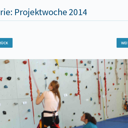
rie: Projektwoche 2014
RÜCK
WE