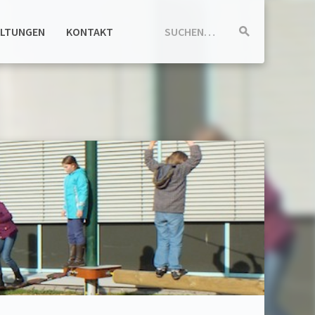
ALTUNGEN
KONTAKT
SUCHEN…
Suche
starten