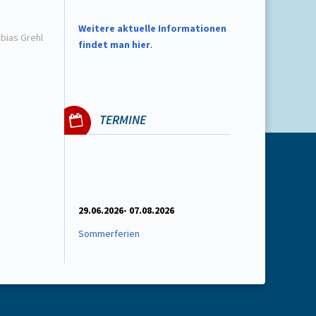
W
eitere aktuelle Informationen
obias Grehl
findet man hier
.
TERMINE
29.06.2026- 07.08.2026
Sommerferien