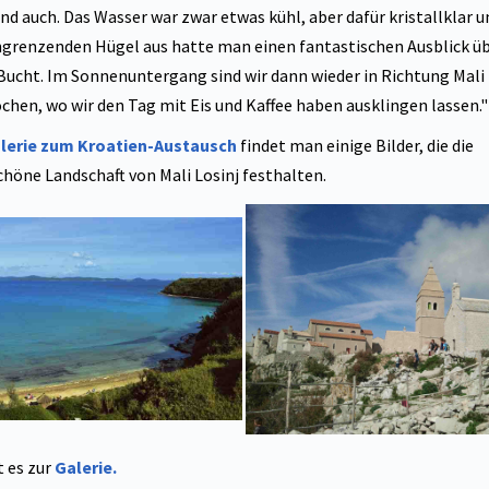
nd auch. Das Wasser war zwar etwas kühl, aber dafür kristallklar u
grenzenden Hügel aus hatte man einen fantastischen Ausblick üb
Bucht. Im Sonnenuntergang sind wir dann wieder in Richtung Mali
chen, wo wir den Tag mit Eis und Kaffee haben ausklingen lassen."
lerie zum Kroatien-Austausch
findet man einige Bilder, die die
höne Landschaft von Mali Losinj festhalten.
t es zur
Galerie.