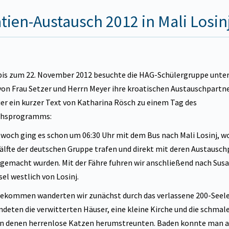
tien-Austausch 2012 in Mali Losin
bis zum 22. November 2012 besuchte die HAG-Schülergruppe unter
von Frau Setzer und Herrn Meyer ihre kroatischen Austauschpartne
Hier ein kurzer Text von Katharina Rösch zu einem Tag des
chsprogramms:
woch ging es schon um 06:30 Uhr mit dem Bus nach Mali Losinj, wo
älfte der deutschen Gruppe trafen und direkt mit deren Austausc
gemacht wurden. Mit der Fähre fuhren wir anschließend nach Susa
sel westlich von Losinj.
ekommen wanderten wir zunächst durch das verlassene 200-Seel
ndeten die verwitterten Häuser, eine kleine Kirche und die schmal
in denen herrenlose Katzen herumstreunten. Baden konnte man 