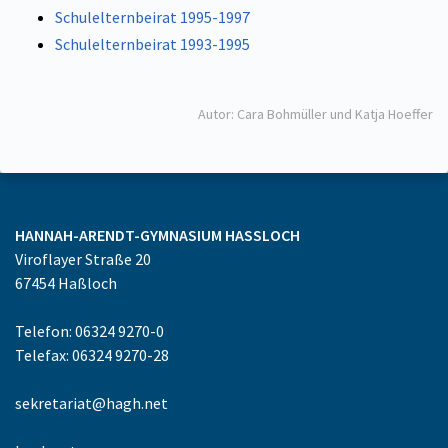
Schulelternbeirat 1995-1997
Schulelternbeirat 1993-1995
Autor: Cara Bohmüller und Katja Hoeffer
HANNAH-ARENDT-GYMNASIUM
HASSLOCH
Viroflayer Straße 20
67454
Haßloch
Telefon: 06324 9270-0
Telefax: 06324 9270-28
sekretariat@hagh.net