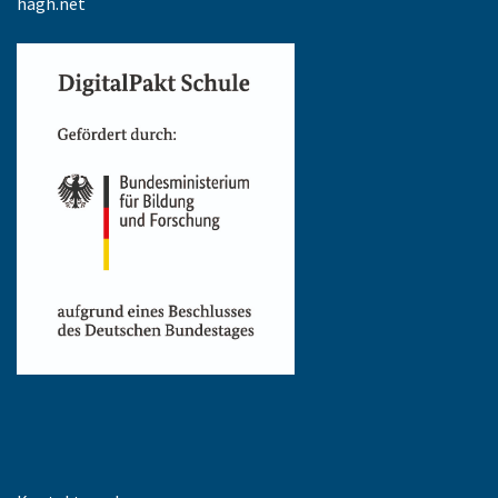
hagh.net