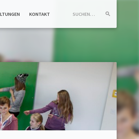
ALTUNGEN
KONTAKT
SUCHEN…
Suche
starten