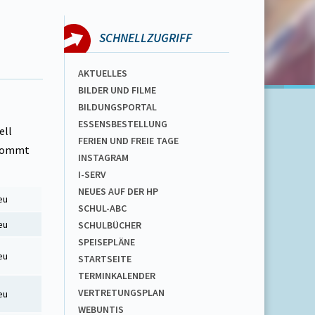
SCHNELLZUGRIFF
AKTUELLES
BILDER UND FILME
BILDUNGSPORTAL
ESSENSBESTELLUNG
ell
FERIEN UND FREIE TAGE
 kommt
INSTAGRAM
I-SERV
NEUES AUF DER HP
eu
SCHUL-ABC
eu
SCHULBÜCHER
SPEISEPLÄNE
eu
STARTSEITE
TERMINKALENDER
VERTRETUNGSPLAN
eu
WEBUNTIS