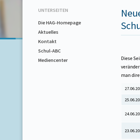
UNTERSEITEN
Neue
Die HAG-Homepage
Schu
Aktuelles
Kontakt
Schul-ABC
Diese Sei
Mediencenter
veränder
man dire
27.06.2
25.06.2
24.06.2
23.06.2