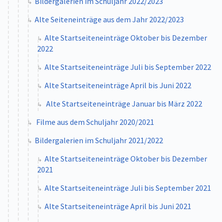
Bildergalerien im Schuljahr 2022/2023
Alte Seiteneinträge aus dem Jahr 2022/2023
Alte Startseiteneinträge Oktober bis Dezember
2022
Alte Startseiteneinträge Juli bis September 2022
Alte Startseiteneinträge April bis Juni 2022
Alte Startseiteneinträge Januar bis März 2022
Filme aus dem Schuljahr 2020/2021
Bildergalerien im Schuljahr 2021/2022
Alte Startseiteneinträge Oktober bis Dezember
2021
Alte Startseiteneinträge Juli bis September 2021
Alte Startseiteneinträge April bis Juni 2021